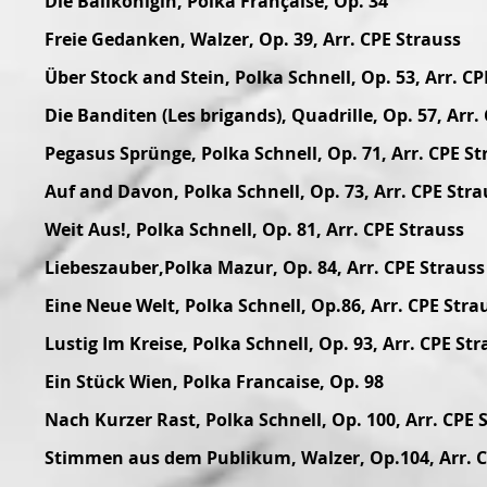
Die Ballkönigin, Polka Française, Op. 34
Freie Gedanken, Walzer, Op. 39, Arr. CPE Strauss
Über Stock and Stein, Polka Schnell, Op. 53, Arr. CP
Die Banditen (Les brigands), Quadrille, Op. 57, Arr.
Pegasus Sprünge, Polka Schnell, Op. 71, Arr. CPE St
Auf and Davon, Polka Schnell, Op. 73, Arr. CPE Stra
Weit Aus!, Polka Schnell, Op. 81, Arr. CPE Strauss
Liebeszauber,Polka Mazur, Op. 84, Arr. CPE Strauss
Eine Neue Welt, Polka Schnell, Op.86, Arr. CPE Stra
Lustig Im Kreise, Polka Schnell, Op. 93, Arr. CPE St
Ein Stück Wien, Polka Francaise, Op. 98
Nach Kurzer Rast, Polka Schnell, Op. 100, Arr. CPE 
Stimmen aus dem Publikum, Walzer, Op.104, Arr. C