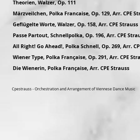
Theorien, Walzer, Op. 111
Märzveilchen, Polka Francaise, Op. 129, Arr. CPE St
Geflügelte Worte, Walzer, Op. 158, Arr. CPE Strauss
Passe Partout, Schnellpolka, Op. 196, Arr. CPE Stra
All Right! Go Ahead!, Polka Schnell, Op. 269, Arr. C
Wiener Type, Polka Française, Op. 291, Arr. CPE Str
Die Wienerin, Polka Française, Arr. CPE Strauss
Cpestrauss - Orchestration and Arrangement of Viennese Dance Music