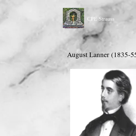
CPE Strauss
August Lanner (1835-5