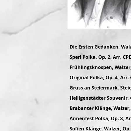
Die Ersten Gedanken, Walz
Sperl Polka, Op. 2, Arr. CP
Frühlingsknospen, Walzer, 
Original Polka, Op. 4, Arr.
Gruss an Steiermark, Steie
Heiligenstädter Souvenir, 
Brabanter Klänge, Walzer, 
Annenfest Polka, Op. 8, Ar
Sofien Klänge, Walzer, Op.