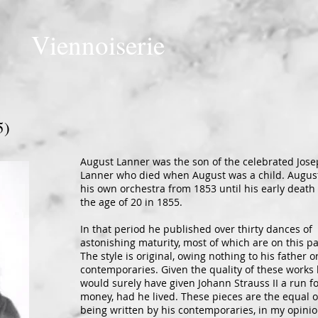
Viennoiserie
5)
August Lanner was the son of the celebrated Jos
Lanner who died when August was a child. Augus
his own orchestra from 1853 until his early death 
the age of 20 in 1855.
In that period he published over thirty dances of
astonishing maturity, most of which are on this p
The style is original, owing nothing to his father o
contemporaries. Given the quality of these works
would surely have given Johann Strauss II a run fo
money, had he lived. These pieces are the equal o
being written by his contemporaries, in my opinio