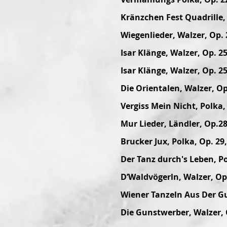
Kränzchen Fest Quadrille, 
Wiegenlieder, Walzer, Op. 
Isar Klänge, Walzer, Op. 2
Isar Klänge, Walzer, Op. 25
Die Orientalen, Walzer, Op
Vergiss Mein Nicht, Polka,
Mur Lieder, Ländler, Op.28
Brucker Jux, Polka, Op. 29,
Der Tanz durch's Leben, Po
D’Waldvögerln, Walzer, Op.
Wiener Tanzeln Aus Der Gut
Die Gunstwerber, Walzer, 