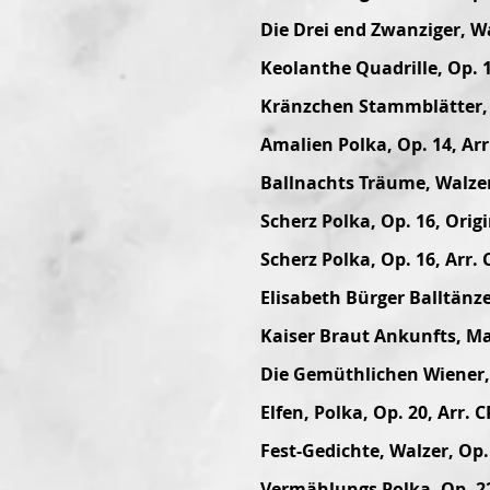
Die Drei end Zwanziger, Wa
Keolanthe Quadrille, Op. 
Kränzchen Stammblätter, W
Amalien Polka, Op. 14, Arr
Ballnachts Träume, Walzer,
Scherz Polka, Op. 16, Orig
Scherz Polka, Op. 16, Arr.
Elisabeth Bürger Balltänze
Kaiser Braut Ankunfts, Ma
Die Gemüthlichen Wiener, 
Elfen, Polka, Op. 20, Arr. 
Fest-Gedichte, Walzer, Op.
Vermählungs Polka, Op. 22